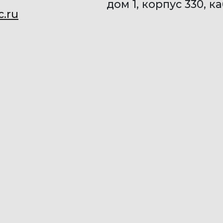
дом 1, корпус 330, к
.ru