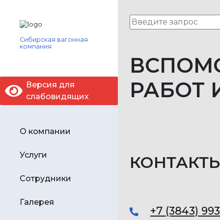
Сибирская вагонная
компания
ВСПОМО
РАБОТ 
Версия для
слабовидящих
О компании
Услуги
КОНТАКТ
Сотрудники
Галерея
+7 (3843) 99