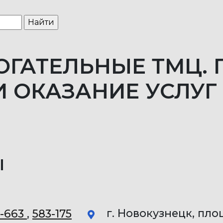
ГАТЕЛЬНЫЕ ТМЦ. 
И ОКАЗАНИЕ УСЛУГ
Ы
г. Новокузнецк, пл
3-663
,
583-175